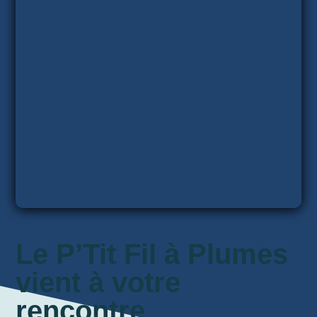
Le P’Tit Fil à Plumes
vient à votre
rencontre