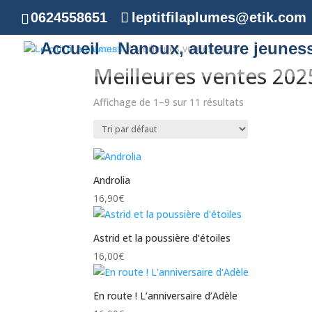
0624558651
leptitfilaplumes@etik.com
Accueil
Nanoux, auteure jeunes
Accueil
/ Meilleures ventes 2025
Meilleures ventes 202
Affichage de 1–9 sur 11 résultats
Androlia
16,90
€
Astrid et la poussière d’étoiles
16,00
€
En route ! L’anniversaire d’Adèle