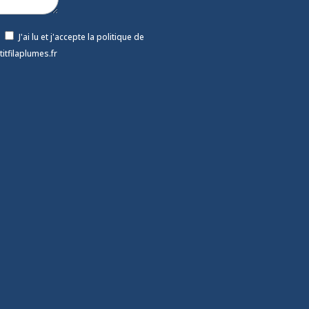
J'ai lu et j'accepte la politique de
titfilaplumes.fr