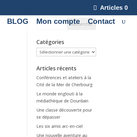
Articles 0
BLOG
Mon compte
Contact
Catégories
Catégories
Articles récents
Conférences et ateliers à la
Cité de la Mer de Cherbourg
Le monde englouti à la
médiathèque de Dourdain
Une classe découverte pour
se dépasser
Les six amis arc-en-ciel
Une nouvelle aventure au