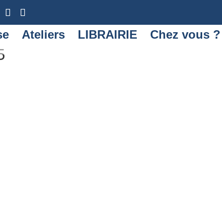
se
Ateliers
LIBRAIRIE
Chez vous ?
5