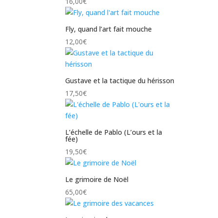
16,00
€
Fly, quand l’art fait mouche
12,00
€
Gustave et la tactique du hérisson
17,50
€
L’échelle de Pablo (L’ours et la
fée)
19,50
€
Le grimoire de Noël
65,00
€