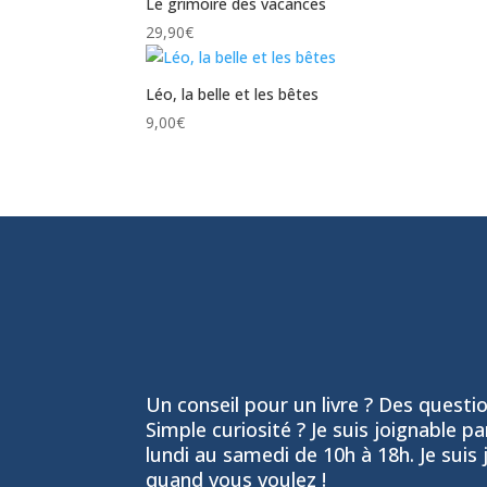
Le grimoire des vacances
29,90
€
Léo, la belle et les bêtes
9,00
€
Un conseil pour un livre ? Des question
Simple curiosité ? Je suis joignable p
lundi au samedi de 10h à 18h. Je suis 
quand vous voulez !