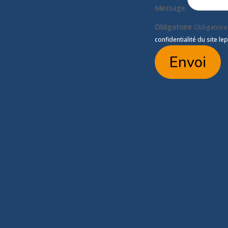
Message
Obligatoire
Obligatoire
confidentialité du site lep
Envoi
tik.com