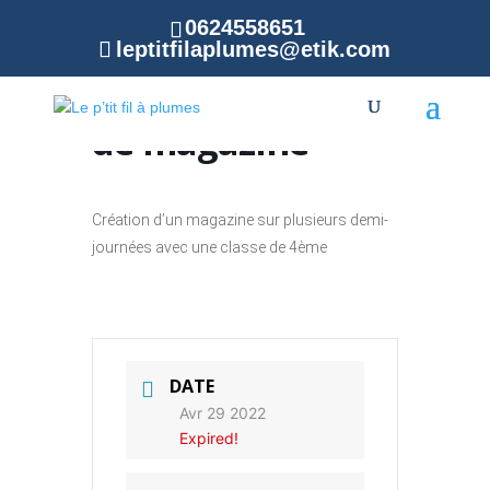
0624558651
leptitfilaplumes@etik.com
Atelier création
de magazine
Création d’un magazine sur plusieurs demi-
journées avec une classe de 4ème
DATE
Avr 29 2022
Expired!