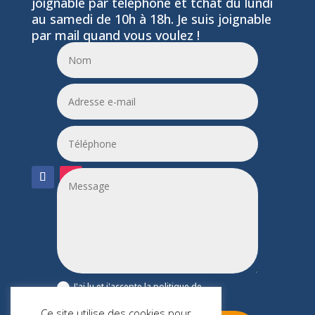
joignable par téléphone et tchat du lundi
au samedi de 10h à 18h. Je suis joignable
par mail quand vous voulez !
06 24 55 86 51
leptitfilaplumes@etik.com
J'ai lu et j'accepte la politique de
confidentialité du site leptitfilaplumes.fr
Ce site utilise des cookies pour