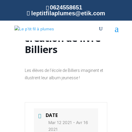
0624558651
leptitfilaplumes@etik.com
Atelier de
création de livre
Billiers
Les élèves de l’école de Billiers imaginent et
illustrent leur album jeunesse !
DATE
Mar 12 2021
- Avr 16
2021