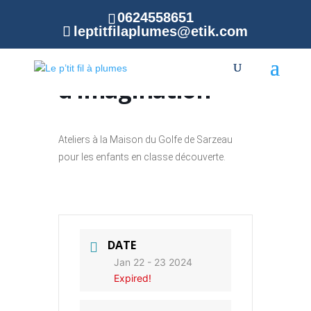
0624558651
leptitfilaplumes@etik.com
Atelier
d’imagination
Ateliers à la Maison du Golfe de Sarzeau
pour les enfants en classe découverte.
DATE
Jan 22 - 23 2024
Expired!