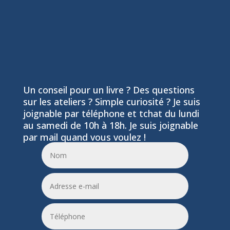
Un conseil pour un livre ? Des questions
sur les ateliers ? Simple curiosité ? Je suis
joignable par téléphone et tchat du lundi
au samedi de 10h à 18h. Je suis joignable
par mail quand vous voulez !
06 24 55 86 51
leptitfilaplumes@etik.com