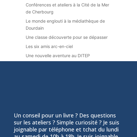
Conférences et ateliers à la Cité de la Mer
de Cherbourg
Le monde englouti à la médiathèque de
Dourdain
Une classe découverte pour se dépasser
Les six amis arc-en-ciel
Une nouvelle aventure au DITEP
Un conseil pour un livre ? Des questions
sur les ateliers ? Simple curiosité ? Je suis
joignable par téléphone et tchat du lundi
au samedi de 10h à 18h. Je suis joignable