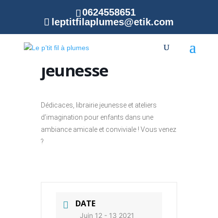
0624558651
leptitfilaplumes@etik.com
Fête des mots et
de l’illustration
jeunesse
Dédicaces, librairie jeunesse et ateliers
d’imagination pour enfants dans une
ambiance amicale et conviviale ! Vous venez
?
DATE
Juin 12 - 13 2021