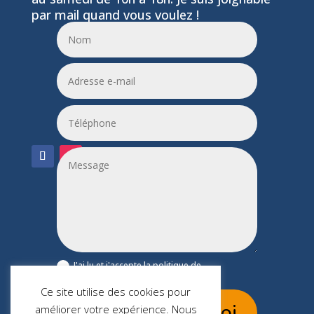
par mail quand vous voulez !
06 24 55 86 51
leptitfilaplumes@etik.com
J'ai lu et j'accepte la politique de
confidentialité du site leptitfilaplumes.fr
Ce site utilise des cookies pour
Envoi
améliorer votre expérience. Nous