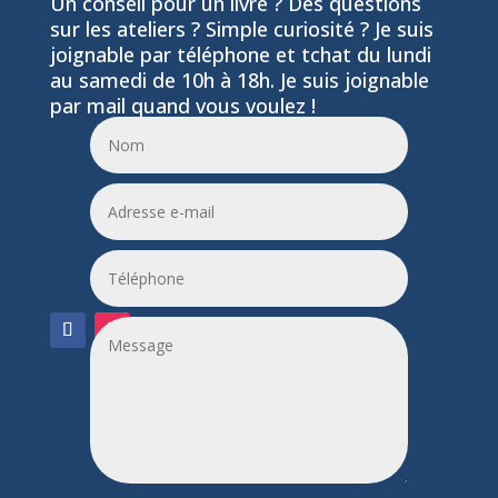
Un conseil pour un livre ? Des questions
sur les ateliers ? Simple curiosité ? Je suis
joignable par téléphone et tchat du lundi
au samedi de 10h à 18h. Je suis joignable
par mail quand vous voulez !
06 24 55 86 51
leptitfilaplumes@etik.com