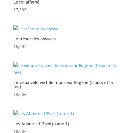
Le roi affamé
17,50
€
Le trésor des abysses
16,00
€
Le vieux vélo vert de monsieur Eugène (L’ours et la
fée)
19,00
€
Les Atlantes L’Eveil (tome 1)
18,00
€