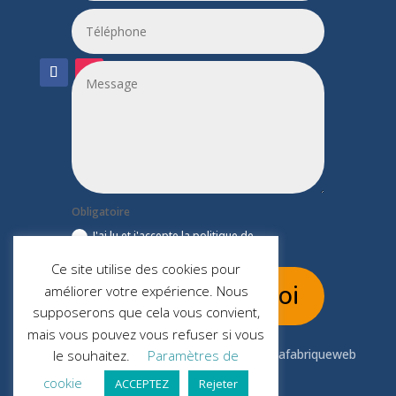
Obligatoire
J'ai lu et j'accepte la politique de
confidentialité du site leptitfilaplumes.fr
Ce site utilise des cookies pour
Envoi
améliorer votre expérience. Nous
supposerons que cela vous convient,
mais vous pouvez vous refuser si vous
Copyright © 2019.
Lafabriqueweb
le souhaitez.
Paramètres de
cookie
ACCEPTEZ
Rejeter