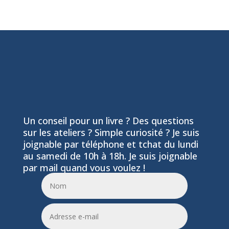
Un conseil pour un livre ? Des questions
sur les ateliers ? Simple curiosité ? Je suis
joignable par téléphone et tchat du lundi
au samedi de 10h à 18h. Je suis joignable
par mail quand vous voulez !
06 24 55 86 51
leptitfilaplumes@etik.com