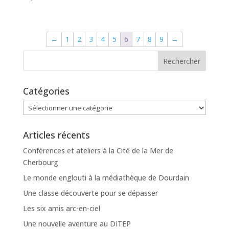
←
1
2
3
4
5
6
7
8
9
→
Catégories
Catégories
Articles récents
Conférences et ateliers à la Cité de la Mer de
Cherbourg
Le monde englouti à la médiathèque de Dourdain
Une classe découverte pour se dépasser
Les six amis arc-en-ciel
Une nouvelle aventure au DITEP