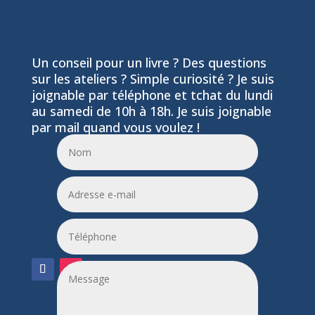
Un conseil pour un livre ? Des questions
sur les ateliers ? Simple curiosité ? Je suis
joignable par téléphone et tchat du lundi
au samedi de 10h à 18h. Je suis joignable
par mail quand vous voulez !
06 24 55 86 51
leptitfilaplumes@etik.com