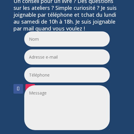
Un conseil pour un livre ? Des questions
sur les ateliers ? Simple curiosité ? Je suis
joignable par téléphone et tchat du lundi
au samedi de 10h à 18h. Je suis joignable
par mail quand vous voulez !
06 24 55 86 51
leptitfilaplumes@etik.com