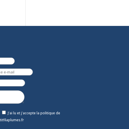
J'ai lu et j'accepte la politique de
titfilaplumes.fr