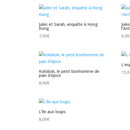
Jules et Sarah, enquête à Hong
Jule
Kong
l’An
7,00
€
9,00
L’es
Kolobok, le petit bonhomme de
15,0
pain d’épice
8,00
€
L’île aux loups
8,00
€