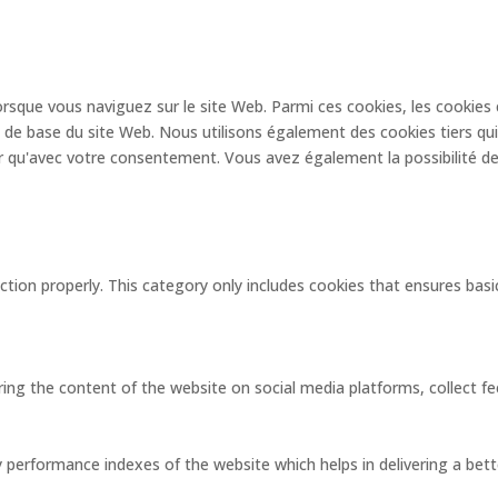
lorsque vous naviguez sur le site Web. Parmi ces cookies, les cooki
és de base du site Web. Nous utilisons également des cookies tiers q
 qu'avec votre consentement. Vous avez également la possibilité de 
tion properly. This category only includes cookies that ensures basic
aring the content of the website on social media platforms, collect f
erformance indexes of the website which helps in delivering a better