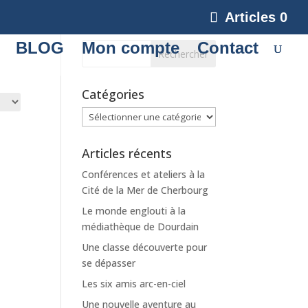
Articles 0
BLOG
Mon compte
Contact
Catégories
Catégories
Articles récents
Conférences et ateliers à la
Cité de la Mer de Cherbourg
Le monde englouti à la
médiathèque de Dourdain
Une classe découverte pour
se dépasser
Les six amis arc-en-ciel
Une nouvelle aventure au