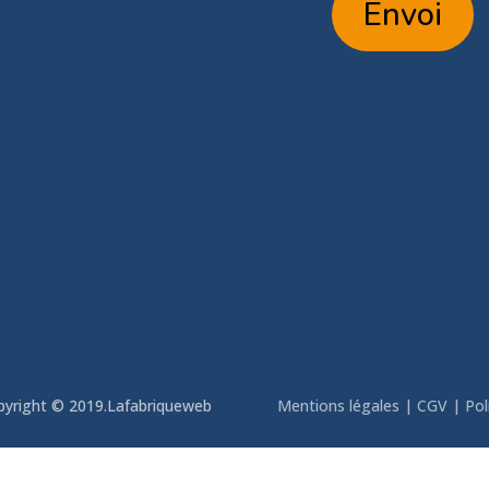
Envoi
tik.com
pyright © 2019.
Lafabriqueweb
Mentions légales
|
CGV
|
Pol