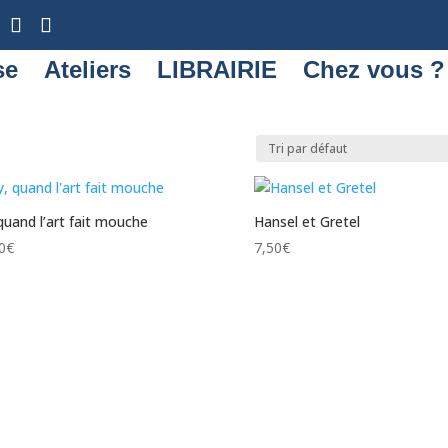
se
Ateliers
LIBRAIRIE
Chez vous ?
 quand l’art fait mouche
Hansel et Gretel
0
€
7,50
€