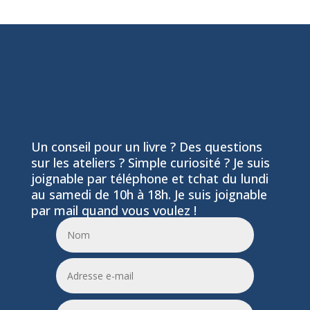
Un conseil pour un livre ? Des questions
sur les ateliers ? Simple curiosité ? Je suis
joignable par téléphone et tchat du lundi
au samedi de 10h à 18h. Je suis joignable
par mail quand vous voulez !
06 24 55 86 51
leptitfilaplumes@etik.com