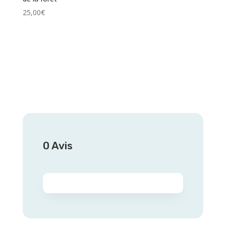
25,00
€
0 Avis