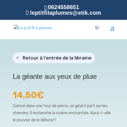
0624558651
leptitfilaplumes@etik.com
Retour à l'entrée de la librairie
La géante aux yeux de pluie
14,50
€
Coincé dans une tour de pierre, un géant part sur les
chemins. Il recherche la rivière enchantée. Aura-t-elle
le pouvoir de le délivrer?