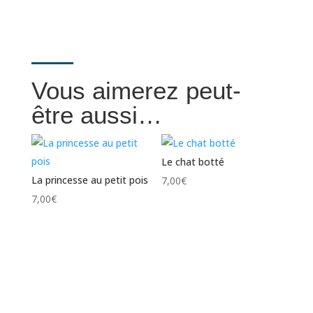
Vous aimerez peut-
être aussi…
Le chat botté
La princesse au petit pois
7,00
€
7,00
€