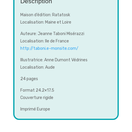
Description
Maison d’édition: Ratatosk
Localisation: Maine et Loire
Auteure: Jeanne Taboni Misérazzi
Localisation: Ile de France
http://taboni.e-monsite.com/
Illustratrice: Anne Dumont Védrines
Localisation: Aude
24 pages
Format 24.2×17.5
Couverture rigide
Imprimé Europe