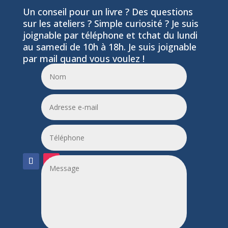
Un conseil pour un livre ? Des questions
sur les ateliers ? Simple curiosité ? Je suis
joignable par téléphone et tchat du lundi
au samedi de 10h à 18h. Je suis joignable
par mail quand vous voulez !
06 24 55 86 51
leptitfilaplumes@etik.com