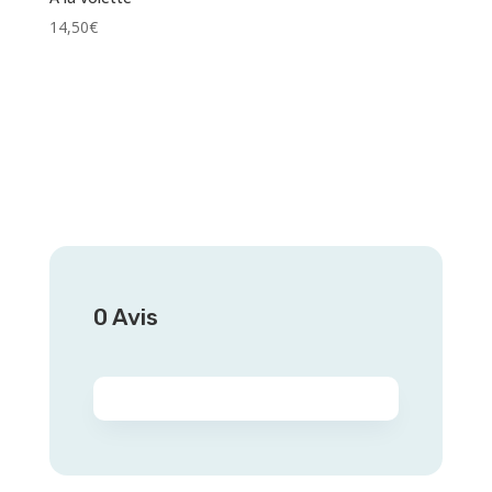
14,50
€
0 Avis