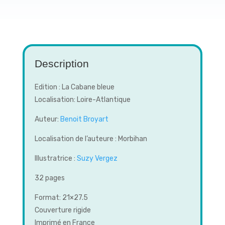
Description
Edition : La Cabane bleue
Localisation: Loire-Atlantique
Auteur:
Benoit Broyart
Localisation de l’auteure : Morbihan
Illustratrice :
Suzy Vergez
32 pages
Format: 21×27.5
Couverture rigide
Imprimé en France