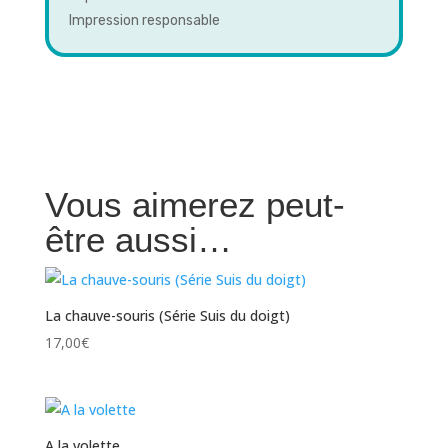
Impression responsable
Vous aimerez peut-
être aussi…
La chauve-souris (Série Suis du doigt)
17,00
€
A la volette