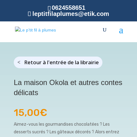
0624558651
leptitfilaplumes@etik.com
Retour à l'entrée de la librairie
La maison Okola et autres contes
délicats
15,00
€
Aimez-vous les gourmandises chocolatées ? Les
desserts sucrés ? Les gâteaux décorés ? Alors entrez