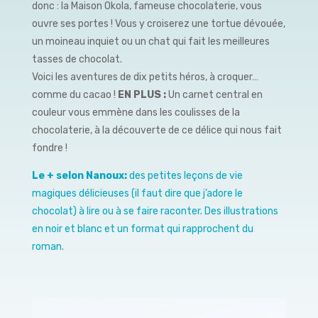
donc : la Maison Okola, fameuse chocolaterie, vous
ouvre ses portes ! Vous y croiserez une tortue dévouée,
un moineau inquiet ou un chat qui fait les meilleures
tasses de chocolat.
Voici les aventures de dix petits héros, à croquer…
comme du cacao !
EN PLUS :
Un carnet central en
couleur vous emmène dans les coulisses de la
chocolaterie, à la découverte de ce délice qui nous fait
fondre !
Le + selon Nanoux:
des petites leçons de vie
magiques délicieuses (il faut dire que j’adore le
chocolat) à lire ou à se faire raconter. Des illustrations
en noir et blanc et un format qui rapprochent du
roman.