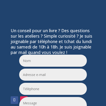
Un conseil pour un livre ? Des questions
sur les ateliers ? Simple curiosité ? Je suis
joignable par téléphone et tchat du lundi
au samedi de 10h à 18h. Je suis joignable
par mail quand vous voulez !
06 24 55 86 51
leptitfilaplumes@etik.com