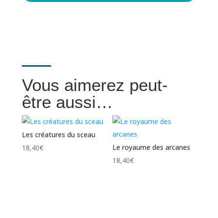
Vous aimerez peut-
être aussi…
Les créatures du sceau
Le royaume des arcanes
18,40
€
18,40
€