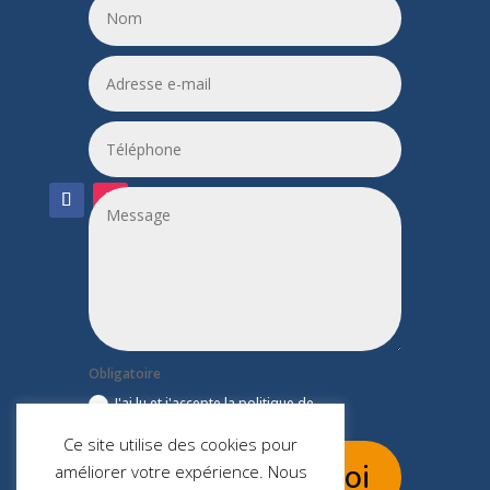
06 24 55 86 51
leptitfilaplumes@etik.com
Obligatoire
J'ai lu et j'accepte la politique de
confidentialité du site leptitfilaplumes.fr
Ce site utilise des cookies pour
Envoi
améliorer votre expérience. Nous