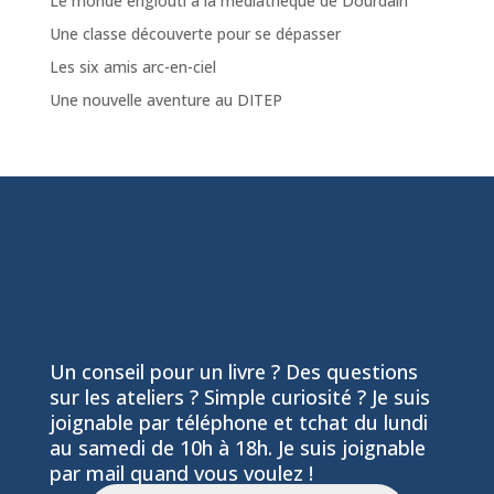
Le monde englouti à la médiathèque de Dourdain
Une classe découverte pour se dépasser
Les six amis arc-en-ciel
Une nouvelle aventure au DITEP
Un conseil pour un livre ? Des questions
sur les ateliers ? Simple curiosité ? Je suis
joignable par téléphone et tchat du lundi
au samedi de 10h à 18h. Je suis joignable
par mail quand vous voulez !