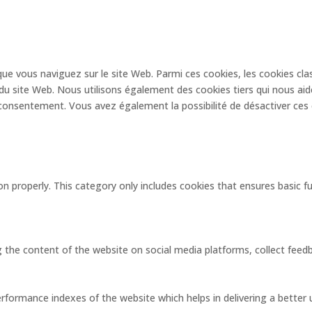
que vous naviguez sur le site Web. Parmi ces cookies, les cookies cl
du site Web. Nous utilisons également des cookies tiers qui nous ai
onsentement. Vous avez également la possibilité de désactiver ces c
on properly. This category only includes cookies that ensures basic f
ng the content of the website on social media platforms, collect feedb
ormance indexes of the website which helps in delivering a better us