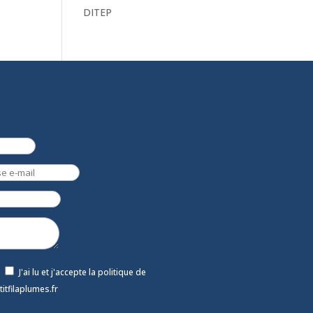
DITEP
J'ai lu et j'accepte la politique de
titfilaplumes.fr