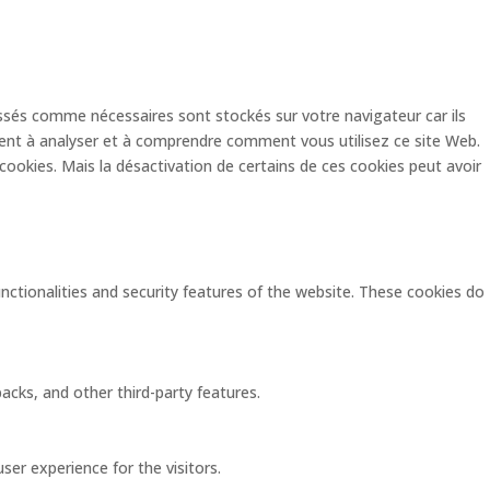
assés comme nécessaires sont stockés sur votre navigateur car ils
dent à analyser et à comprendre comment vous utilisez ce site Web.
ookies. Mais la désactivation de certains de ces cookies peut avoir
unctionalities and security features of the website. These cookies do
acks, and other third-party features.
er experience for the visitors.