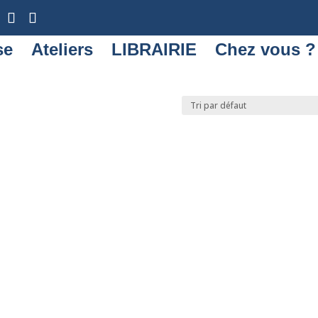
se
Ateliers
LIBRAIRIE
Chez vous ?