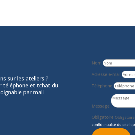
Nom
Adresse e-mail
s sur les ateliers ?
ar téléphone et tchat du
Téléphone
joignable par mail
Message
Obligatoire
Obligatoire
confidentialité du site lep