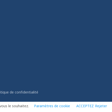
itique de confidentialité
vous le souhaitez.
Paramètres de cookie
ACCEPTEZ
Rejeter