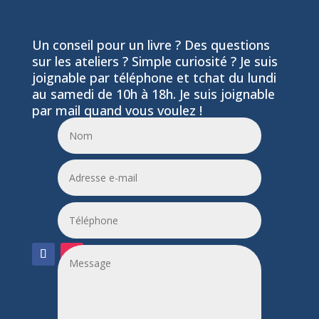
Un conseil pour un livre ? Des questions
sur les ateliers ? Simple curiosité ? Je suis
joignable par téléphone et tchat du lundi
au samedi de 10h à 18h. Je suis joignable
par mail quand vous voulez !
06 24 55 86 51
leptitfilaplumes@etik.com