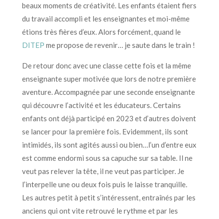
beaux moments de créativité. Les enfants étaient fiers
du travail accompli et les enseignantes et moi-même
étions très fières d’eux. Alors forcément, quand le
DITEP
me propose de revenir… je saute dans le train !
De retour donc avec une classe cette fois et la même
enseignante super motivée que lors de notre première
aventure. Accompagnée par une seconde enseignante
qui découvre l’activité et les éducateurs. Certains
enfants ont déjà participé en 2023 et d’autres doivent
se lancer pour la première fois. Evidemment, ils sont
intimidés, ils sont agités aussi ou bien…l’un d’entre eux
est comme endormi sous sa capuche sur sa table. Il ne
veut pas relever la tête, il ne veut pas participer. Je
l’interpelle une ou deux fois puis le laisse tranquille.
Les autres petit à petit s’intéressent, entraînés par les
anciens qui ont vite retrouvé le rythme et par les