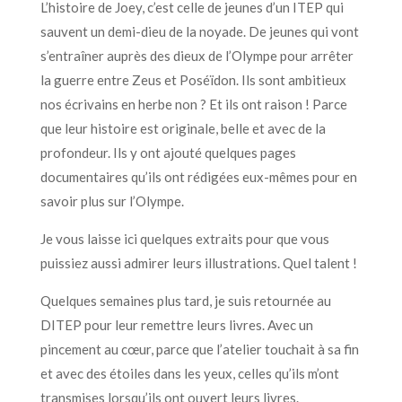
L’histoire de Joey, c’est celle de jeunes d’un ITEP qui
sauvent un demi-dieu de la noyade. De jeunes qui vont
s’entraîner auprès des dieux de l’Olympe pour arrêter
la guerre entre Zeus et Poséïdon. Ils sont ambitieux
nos écrivains en herbe non ? Et ils ont raison ! Parce
que leur histoire est originale, belle et avec de la
profondeur. Ils y ont ajouté quelques pages
documentaires qu’ils ont rédigées eux-mêmes pour en
savoir plus sur l’Olympe.
Je vous laisse ici quelques extraits pour que vous
puissiez aussi admirer leurs illustrations. Quel talent !
Quelques semaines plus tard, je suis retournée au
DITEP pour leur remettre leurs livres. Avec un
pincement au cœur, parce que l’atelier touchait à sa fin
et avec des étoiles dans les yeux, celles qu’ils m’ont
transmises lorsqu’ils ont ouvert leurs livres.