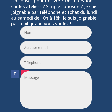
Un conseil pour un livre ? Des questions
sur les ateliers ? Simple curiosité ? Je suis
joignable par téléphone et tchat du lundi
au samedi de 10h à 18h. Je suis joignable
par mail quand vous voulez !
06 24 55 86 51
leptitfilaplumes@etik.com