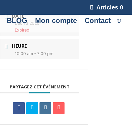
Articles 0
DATE
BLOG
Mon compte
Contact
Déc 13 2020
Expired!
HEURE
10:00 am - 7:00 pm
PARTAGEZ CET ÉVÉNEMENT