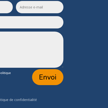
politique
Envoi
itique de confidentialité