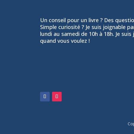
Un conseil pour un livre ? Des question
Simple curiosité ? Je suis joignable p
lundi au samedi de 10h à 18h. Je suis 
quand vous voulez !
06 24 55 86 51
leptitfilaplume
Co