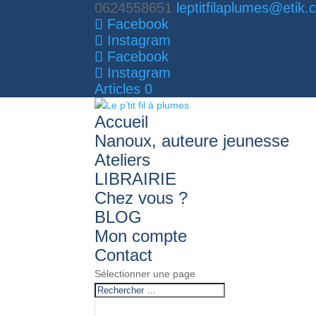
0624558651
leptitfilaplumes@etik
Facebook
Instagram
Facebook
Instagram
Articles 0
Accueil
Nanoux, auteure jeunesse
Ateliers
LIBRAIRIE
Chez vous ?
BLOG
Mon compte
Contact
Sélectionner une page