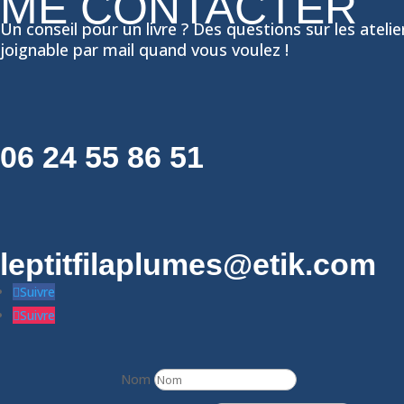
ME CONTACTER
Un conseil pour un livre ? Des questions sur les atelie
joignable par mail quand vous voulez !
06 24 55 86 51
leptitfilaplumes@etik.com
Suivre
Suivre
Nom