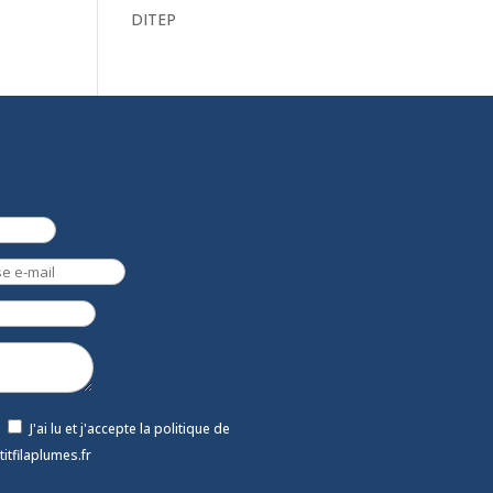
DITEP
J'ai lu et j'accepte la politique de
titfilaplumes.fr