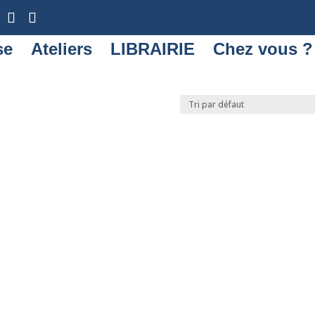
se
Ateliers
LIBRAIRIE
Chez vous ?