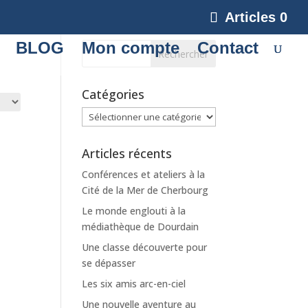
Articles 0
BLOG
Mon compte
Contact
Catégories
Catégories
Articles récents
Conférences et ateliers à la
Cité de la Mer de Cherbourg
Le monde englouti à la
médiathèque de Dourdain
Une classe découverte pour
se dépasser
Les six amis arc-en-ciel
Une nouvelle aventure au