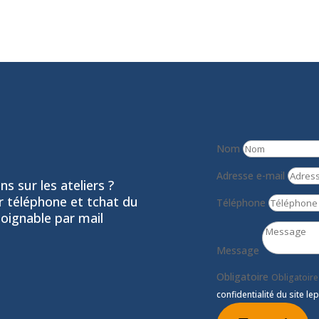
Nom
Adresse e-mail
s sur les ateliers ?
ar téléphone et tchat du
Téléphone
joignable par mail
Message
Obligatoire
Obligatoire
confidentialité du site lep