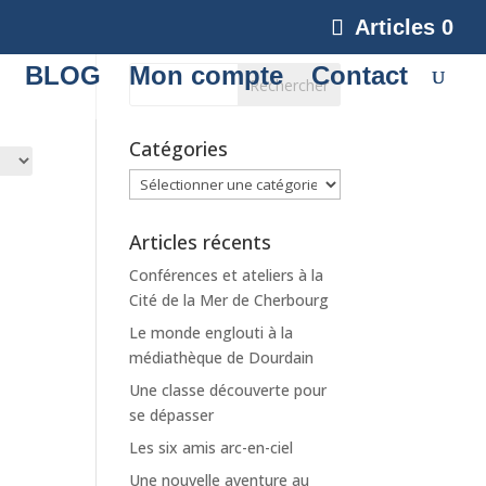
Articles 0
BLOG
Mon compte
Contact
Catégories
Catégories
Articles récents
Conférences et ateliers à la
Cité de la Mer de Cherbourg
Le monde englouti à la
médiathèque de Dourdain
Une classe découverte pour
se dépasser
Les six amis arc-en-ciel
Une nouvelle aventure au