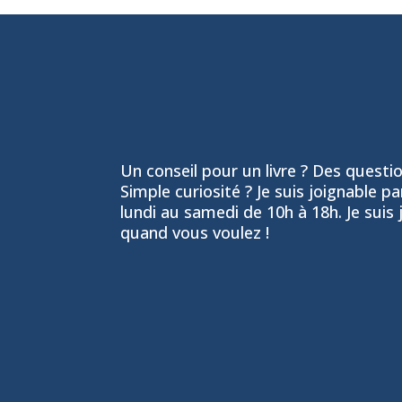
Un conseil pour un livre ? Des question
Simple curiosité ? Je suis joignable p
lundi au samedi de 10h à 18h. Je suis 
quand vous voulez !
06 24 55 86 51