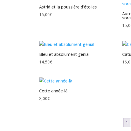
Astrid et la poussière d’étoiles
Auto
16,00
€
sorc
15,0
Bleu et absolument génial
Catu
14,50
€
16,0
Cette année-là
8,00
€
1