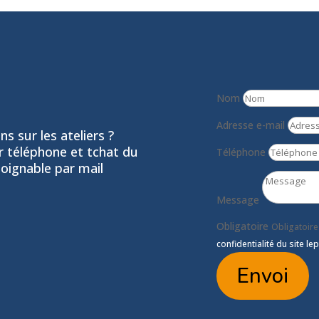
Nom
Adresse e-mail
s sur les ateliers ?
ar téléphone et tchat du
Téléphone
joignable par mail
Message
Obligatoire
Obligatoire
confidentialité du site lep
Envoi