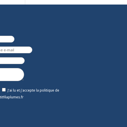
J'ai lu et j'accepte la politique de
titfilaplumes.fr