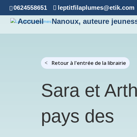
0624558651
leptitfilaplumes@etik.com
Accueil
Nanoux, auteure jeunes
Retour à l'entrée de la librairie
Sara et Art
pays des