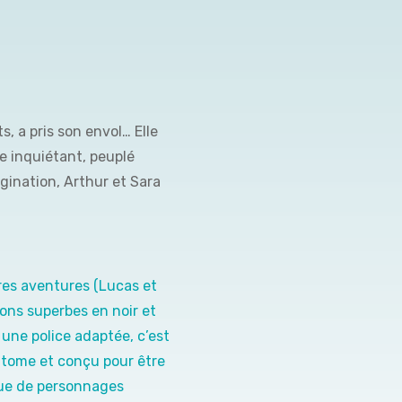
, a pris son envol… Elle
 inquiétant, peuplé
gination, Arthur et Sara
es aventures (Lucas et
ions superbes en noir et
 une police adaptée, c’est
 tome et conçu pour être
ique de personnages