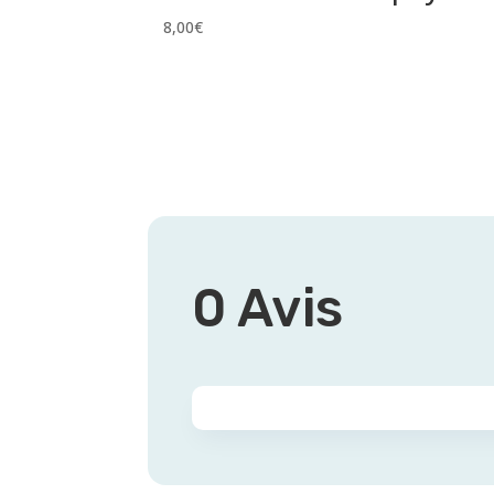
8,00
€
0 Avis