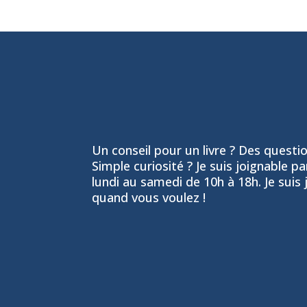
Un conseil pour un livre ? Des question
Simple curiosité ? Je suis joignable p
lundi au samedi de 10h à 18h. Je suis 
quand vous voulez !
06 24 55 86 51