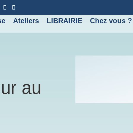
se
Ateliers
LIBRAIRIE
Chez vous ?
hur au