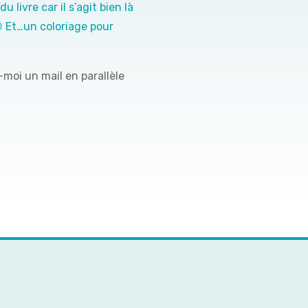
u livre car il s’agit bien là
😉 Et…un coloriage pour
moi un mail en parallèle