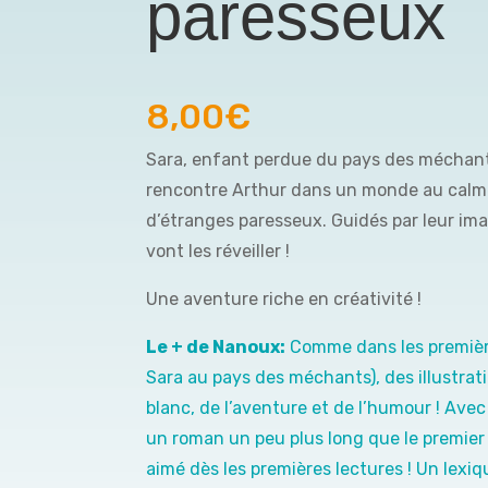
paresseux
8,00
€
Sara, enfant perdue du pays des méchants
rencontre Arthur dans un monde au calme
d’étranges paresseux. Guidés par leur ima
vont les réveiller !
Une aventure riche en créativité !
Le + de Nanoux:
Comme dans les premièr
Sara au pays des méchants), des illustrat
blanc, de l’aventure et de l’humour ! Avec
un roman un peu plus long que le premier
aimé dès les premières lectures ! Un lex