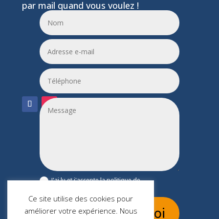
par mail quand vous voulez !
06 24 55 86 51
leptitfilaplumes@etik.com
J'ai lu et j'accepte la politique de
confidentialité du site leptitfilaplumes.fr
Ce site utilise des cookies pour
Envoi
améliorer votre expérience. Nous