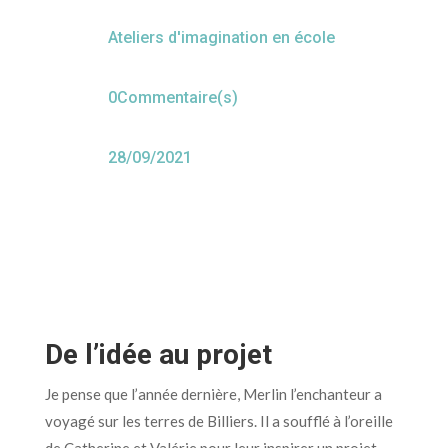
Ateliers d'imagination en école
0Commentaire(s)
28/09/2021
De l’idée au projet
Je pense que l’année dernière, Merlin l’enchanteur a
voyagé sur les terres de Billiers. Il a soufflé à l’oreille
de Catherine et Valérie pour leur inspirer un projet