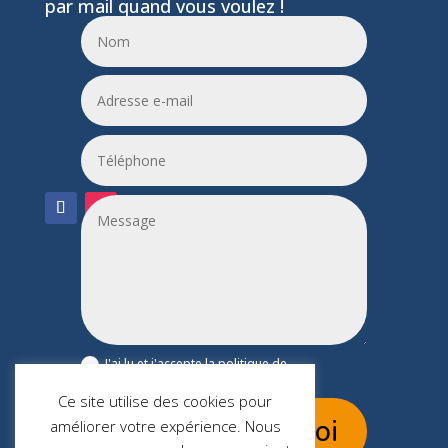
par mail quand vous voulez !
06 24 55 86 51
leptitfilaplumes@etik.com
J'ai lu et j'accepte la politique de
confidentialité du site leptitfilaplumes.fr
Ce site utilise des cookies pour
Envoi
améliorer votre expérience. Nous