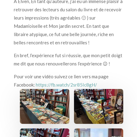
A Elven, En tant qu’auteure, j’ai eu un immense plaisir à
retrouver des lecteurs du salon du livre et de recevoir
leurs impressions (très agréables 🙂 ) sur
Madam’oiselle et Mon jardin secret. En tant que
libraire atypique, ce fut une belle journée, riche en
belles rencontres et en retrouvailles !
En bref, l’expérience fut si réussie, que mon petit doigt
me dit que nous renouvellerons l’expérience 😉 !
Pour voir une vidéo suivez ce lien vers ma page
Facebook:
https://fb.watch/2sr85Ic8gH/