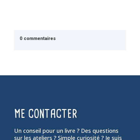
0 commentaires
ME CONTACTER
Un conseil pour un livre ? Des questions
sur les ateliers ? Simple curiosité ? Je suis