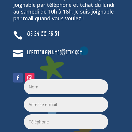
joignable par téléphone et tchat du lundi
au samedi de 10h à 18h. Je suis joignable
par mail quand vous voulez !

06 24 55 86 51

leptitfilaplumes@etik.com